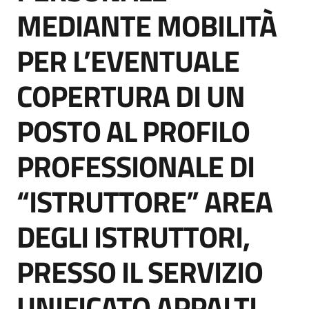
MEDIANTE MOBILITÀ
PER L’EVENTUALE
Tutti
COPERTURA DI UN
gli
argomenti...
POSTO AL PROFILO
PROFESSIONALE DI
“ISTRUTTORE” AREA
DEGLI ISTRUTTORI,
PRESSO IL SERVIZIO
UNIFICATO APPALTI