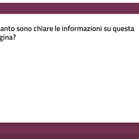
anto sono chiare le informazioni su questa
gina?
a da 1 a 5 stelle