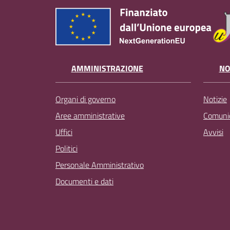
AMMINISTRAZIONE
NO
Organi di governo
Notizie
Aree amministrative
Comunic
Uffici
Avvisi
Politici
Personale Amministrativo
Documenti e dati