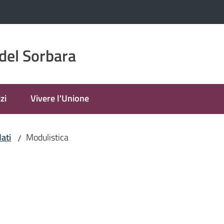
del Sorbara
zi
Vivere l'Unione
ati
Modulistica
/