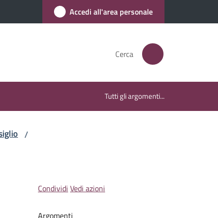
Accedi all'area personale
Cerca
Tutti gli argomenti...
iglio
/
Condividi
Vedi azioni
Argomenti