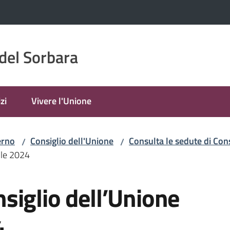
del Sorbara
zi
Vivere l'Unione
erno
Consiglio dell'Unione
Consulta le sedute di Cons
/
/
ile 2024
siglio dell’Unione
4