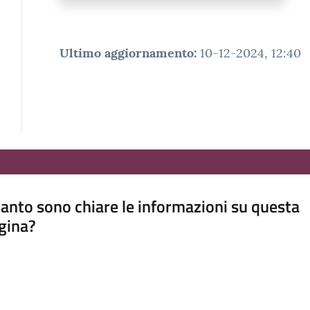
Ultimo aggiornamento
:
10-12-2024, 12:40
anto sono chiare le informazioni su questa
gina?
a da 1 a 5 stelle