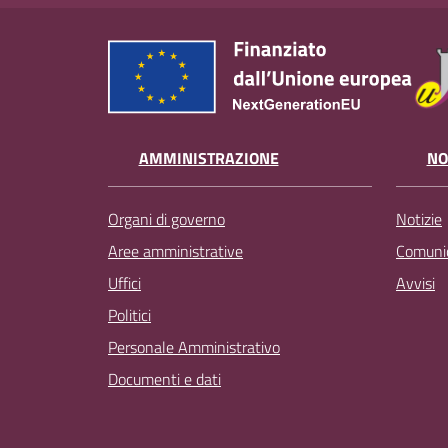
AMMINISTRAZIONE
NO
Organi di governo
Notizie
Aree amministrative
Comunic
Uffici
Avvisi
Politici
Personale Amministrativo
Documenti e dati