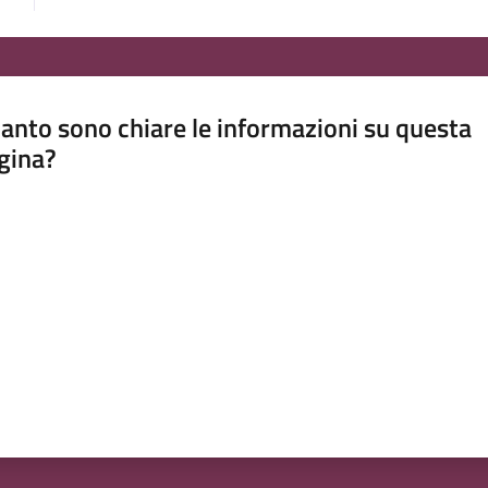
anto sono chiare le informazioni su questa
gina?
a da 1 a 5 stelle