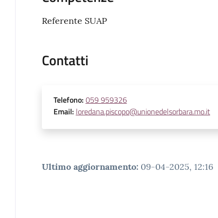
Referente SUAP
Contatti
Telefono
:
059 959326
Email
:
loredana.piscopo@unionedelsorbara.mo.it
Ultimo aggiornamento
:
09-04-2025, 12:16