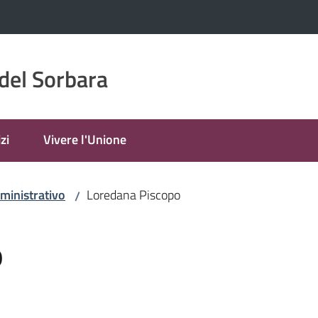
del Sorbara
zi
Vivere l'Unione
ministrativo
Loredana Piscopo
/
o