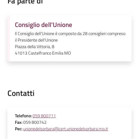
Fa parte di
Consiglio dell'Unione
Il Consiglio dell'Unione è composto da 28 consiglieri compreso
Tutti
il Presidente dell'Unione
gli
Piazza della Vittoria, 8
argomenti...
41013
Castelfranco Emilia MO
Contatti
Telefono
:
059 800711
Fax
:
059 800742
Pec
:
unionedelsorbara@cert.unionedelsorbara.mo.it