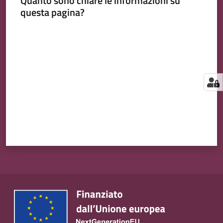
Quanto sono chiare le informazioni su
questa pagina?
Valuta da 1 a 5 stelle