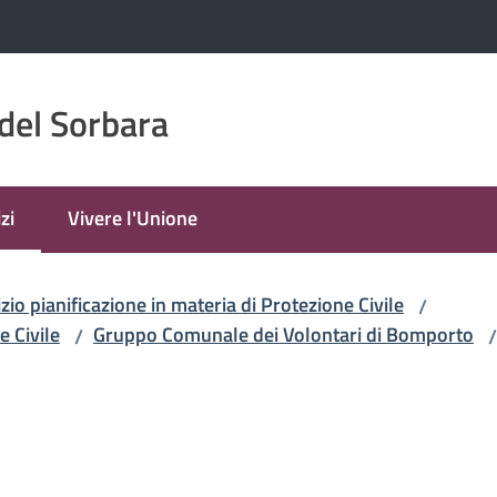
del Sorbara
zi
Vivere l'Unione
 selezionato
zio pianificazione in materia di Protezione Civile
/
e Civile
Gruppo Comunale dei Volontari di Bomporto
/
/