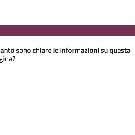
anto sono chiare le informazioni su questa
gina?
a da 1 a 5 stelle