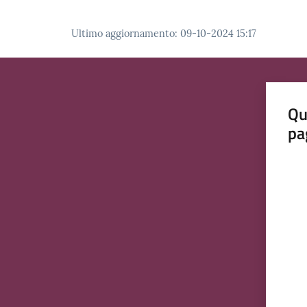
Ultimo aggiornamento
:
09-10-2024 15:17
Qu
pa
Valut