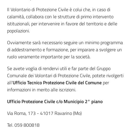
Il Volontario di Protezione Civile è colui che, in caso di
calamità, collabora con le strutture di primo intervento
istituzionali, per intervenire in favore del territorio e delle
popolazioni.
Tutti
gli
Ovviamente sarà necessario seguire un minimo programma
argomenti...
di addestramento e formazione, per imparare a svolgere un
ruolo veramente importante per la società.
Se avete voglia di rendervi utili e far parte del Gruppo
Comunale dei Volontari di Protezione Civile, potete rivolgerti
all'
Ufficio Tecnico Protezione Civile del Comune
per
informazioni in merito alle iscrizioni.
Ufficio Protezione Civile c/o Municipio 2° piano
Via Roma, 173 - 41017 Ravarino (Mo)
Tel. 059 800818