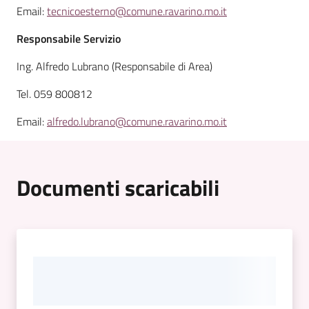
Email:
tecnicoesterno@comune.ravarino.mo.it
Responsabile Servizio
Ing. Alfredo Lubrano (Responsabile di Area)
Tel. 059 800812
Email:
alfredo.lubrano@comune.ravarino.mo.it
Documenti scaricabili