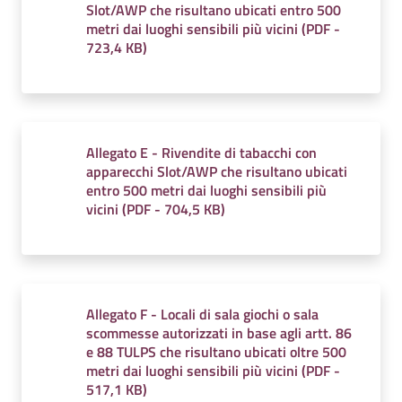
Slot/AWP che risultano ubicati entro 500
metri dai luoghi sensibili più vicini
(
PDF
-
723,4 KB
)
Allegato E - Rivendite di tabacchi con
apparecchi Slot/AWP che risultano ubicati
entro 500 metri dai luoghi sensibili più
vicini
(
PDF
-
704,5 KB
)
Allegato F - Locali di sala giochi o sala
scommesse autorizzati in base agli artt. 86
e 88 TULPS che risultano ubicati oltre 500
metri dai luoghi sensibili più vicini
(
PDF
-
517,1 KB
)