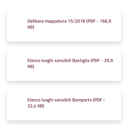
Delibera mappatura 15/2018
(
PDF
-
166,9
KB
)
Tutti
gli
argomenti...
Elenco luoghi sensibili Bastiglia
(
PDF
-
29,9
KB
)
Elenco luoghi sensibili Bomporto
(
PDF
-
32,4 KB
)