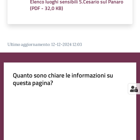
Elenco luoghi sensibili S.Cesario sul Panaro
(
PDF
-
32,0 KB
)
Ultimo aggiornamento
:
12-12-2024 12:03
Quanto sono chiare le informazioni su
questa pagina?
Valuta da 1 a 5 stelle