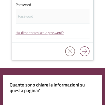
Password
Tutti
Hai dimenticato la tua password?
gli
argomenti...
Quanto sono chiare le informazioni su
questa pagina?
Valuta da 1 a 5 stelle