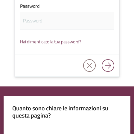
Password
Tutti
Hai dimenticato la tua password?
gli
argomenti...
Quanto sono chiare le informazioni su
questa pagina?
Valuta da 1 a 5 stelle