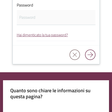
Password
Tutti
Hai dimenticato la tua password?
gli
argomenti...
Quanto sono chiare le informazioni su
questa pagina?
Valuta da 1 a 5 stelle