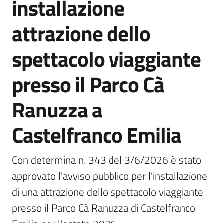
installazione
attrazione dello
spettacolo viaggiante
Tutti
gli
presso il Parco Cà
argomenti...
Ranuzza a
Castelfranco Emilia
Con determina n. 343 del 3/6/2026 è stato 
approvato l'avviso pubblico per l'installazione 
di una attrazione dello spettacolo viaggiante 
presso il Parco Cà Ranuzza di Castelfranco 