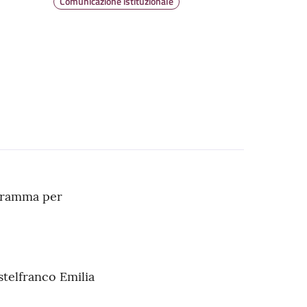
Comunicazione istituzionale
ogramma per
stelfranco Emilia