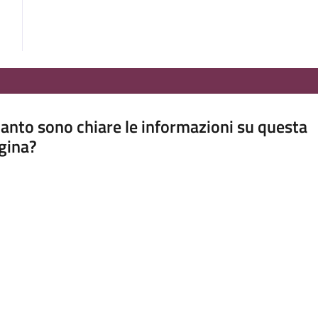
anto sono chiare le informazioni su questa
gina?
a da 1 a 5 stelle