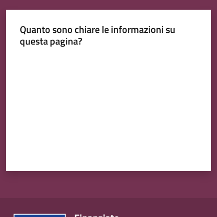
Quanto sono chiare le informazioni su
questa pagina?
Tutti
Valuta da 1 a 5 stelle
gli
argomenti...