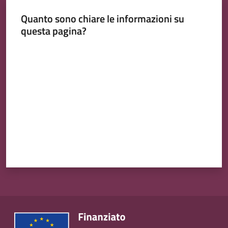
Quanto sono chiare le informazioni su
questa pagina?
Valuta da 1 a 5 stelle
Tutti
gli
argomenti...