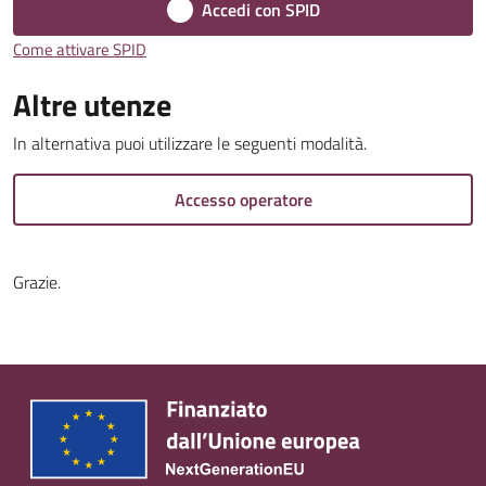
Accedi con SPID
Come attivare SPID
Altre utenze
Tutti
In alternativa puoi utilizzare le seguenti modalità.
gli
argomenti...
Accesso operatore
Grazie.