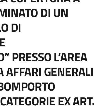
MINATO DI UN
O DI
E
” PRESSO L’AREA
 AFFARI GENERALI
 BOMPORTO
CATEGORIE EX ART.