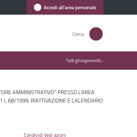
Accedi all'area personale
Cerca
Tutti gli argomenti...
TORE AMMINISTRATIVO” PRESSO L’AREA
 L 68/1999. RIATTIVAZIONE E CALENDARIO
Condividi
Vedi azioni