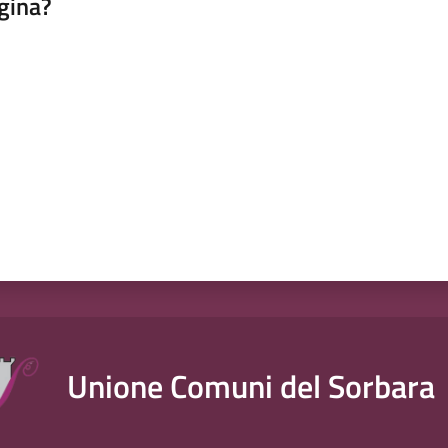
gina?
a da 1 a 5 stelle
Unione Comuni del Sorbara