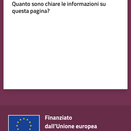
Quanto sono chiare le informazioni su
questa pagina?
Valuta da 1 a 5 stelle
Tutti
gli
argomenti...