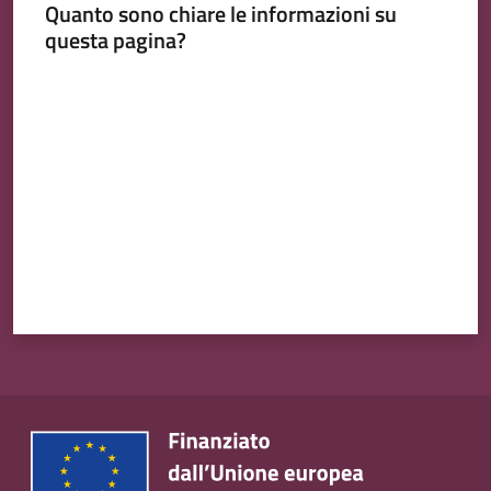
Quanto sono chiare le informazioni su
questa pagina?
Valuta da 1 a 5 stelle
Tutti
gli
argomenti...