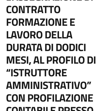
CONTRATTO
FORMAZIONE E
Tutti
LAVORO DELLA
gli
argomenti...
DURATA DI DODICI
MESI, AL PROFILO DI
“ISTRUTTORE
AMMINISTRATIVO”
CON PROFILAZIONE
CONTABILE PRESSO