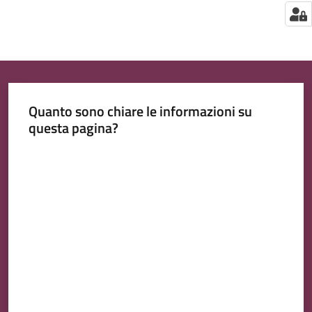
Quanto sono chiare le informazioni su
questa pagina?
Valuta da 1 a 5 stelle