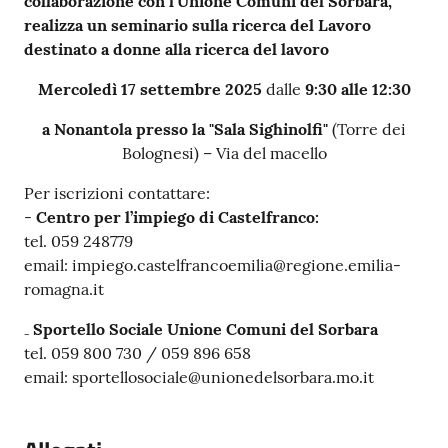
collaborazione con l’Unione Comuni del Sorbara,
realizza un seminario sulla ricerca del Lavoro
destinato a donne alla ricerca del lavoro
Mercoledì 17 settembre 2025
dalle
9:30 alle 12:30
a Nonantola presso la "Sala Sighinolfi"
(Torre dei
Bolognesi) – Via del macello
Per iscrizioni contattare:
-
Centro per l’impiego di Castelfranco:
tel. 059 248779
email: impiego.castelfrancoemilia@regione.emilia-
romagna.it
₋
Sportello Sociale Unione Comuni del Sorbara
tel. 059 800 730 / 059 896 658
email: sportellosociale@unionedelsorbara.mo.it