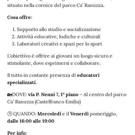
situato nella cornice del parco Ca’ Ranuzza.
Cosa offre:
Supporto allo studio e socializzazione
Attività educative, ludiche e culturali
Laboratori creativi e spazi per lo sport
L'obiettivo è offrire ai giovani un luogo sicuro e
stimolante, dove esprimersi e collaborare.
Il tutto in costante presenza di
educatori
specializzati
.
🏡DOVE:
via P. Nenni 7, 1° piano
– Al centro del parco
Ca’ Ranuzza (Castelfranco Emilia)
🕒 QUANDO:
Mercoledì
e il
Venerdì
pomeriggio,
dalle 16:00 alle 19:00
Per info: