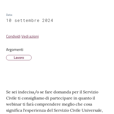
Data
:
10 settembre 2024
Tutti
gli
Condividi
Vedi azioni
argomenti...
Argomenti
Lavoro
Contenuto
Se sei indecisa/o se fare domanda per il Servizio
Civile ti consigliamo di partecipare in quanto il
webinar ti farà comprendere meglio che cosa
significa l'esperienza del Servizio Civile Universale,