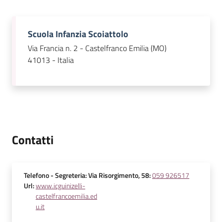
Scuola Infanzia Scoiattolo
Via Francia n. 2 - Castelfranco Emilia (MO)
41013 - Italia
Contatti
Telefono
- Segreteria: Via Risorgimento, 58
:
059 926517
Url
:
www.icguinizelli-
castelfrancoemilia.ed
u.it