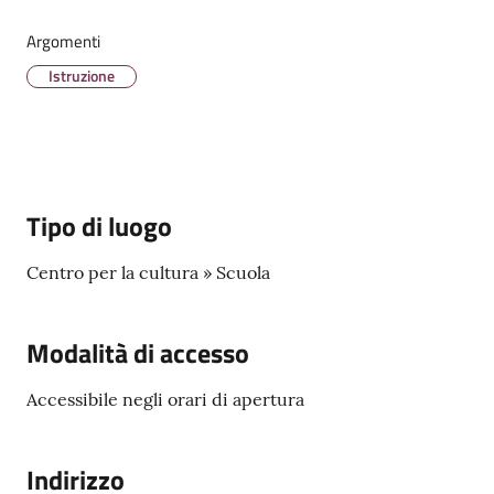
Menu selezionato
Argomenti
Istruzione
Tutti
gli
argomenti...
Tipo di luogo
Centro per la cultura » Scuola
Modalità di accesso
Accessibile negli orari di apertura
Indirizzo