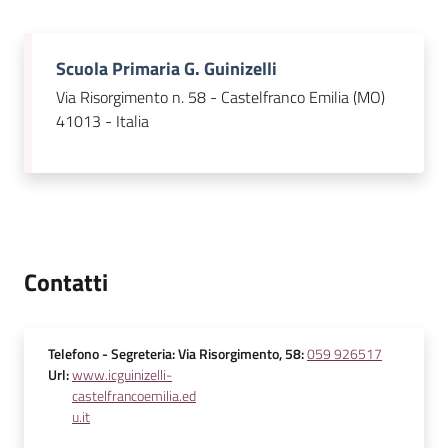
Scuola Primaria G. Guinizelli
Via Risorgimento n. 58 - Castelfranco Emilia (MO)
41013 - Italia
Contatti
Telefono
- Segreteria: Via Risorgimento, 58
:
059 926517
Url
:
www.icguinizelli-
castelfrancoemilia.ed
u.it