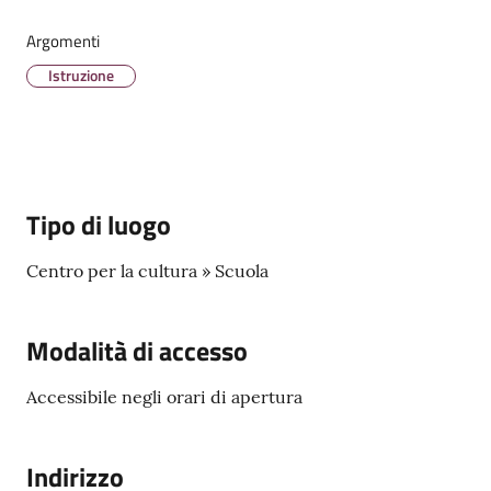
Menu selezionato
Argomenti
Istruzione
Tutti
gli
argomenti...
Tipo di luogo
Centro per la cultura » Scuola
Modalità di accesso
Accessibile negli orari di apertura
Indirizzo