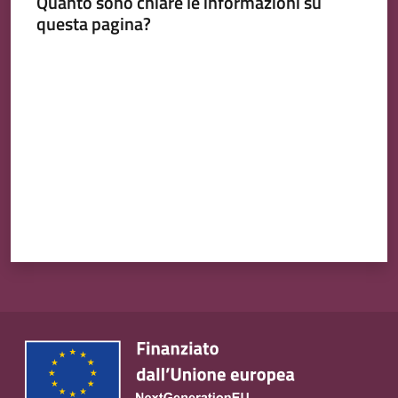
Quanto sono chiare le informazioni su
questa pagina?
Valuta da 1 a 5 stelle