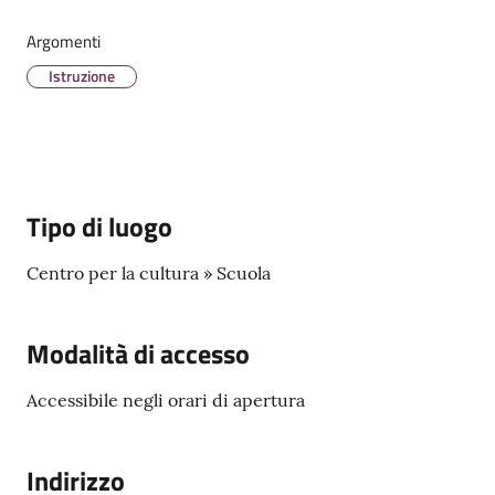
Menu selezionato
Argomenti
Istruzione
Tutti
gli
argomenti...
Tipo di luogo
Centro per la cultura » Scuola
Modalità di accesso
Accessibile negli orari di apertura
Indirizzo