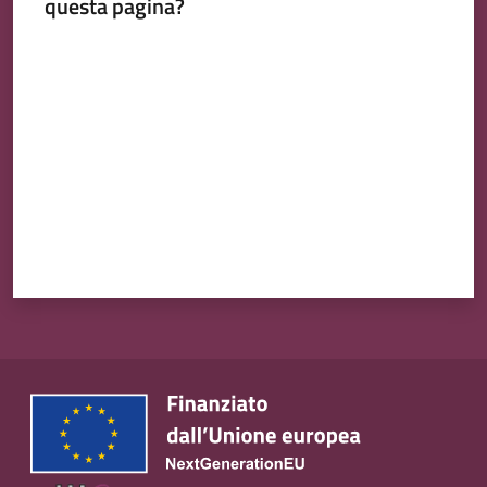
questa pagina?
Valuta da 1 a 5 stelle