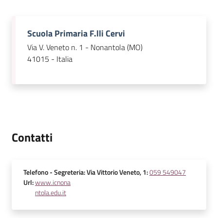
Scuola Primaria F.lli Cervi
Via V. Veneto n. 1 - Nonantola (MO)
41015 - Italia
Contatti
Telefono
- Segreteria: Via Vittorio Veneto, 1
:
059 549047
Url
:
www.icnona
ntola.edu.it