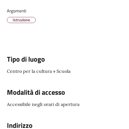
Menu selezionato
Argomenti
Istruzione
Tutti
gli
argomenti...
Tipo di luogo
Centro per la cultura » Scuola
Modalità di accesso
Accessibile negli orari di apertura
Indirizzo