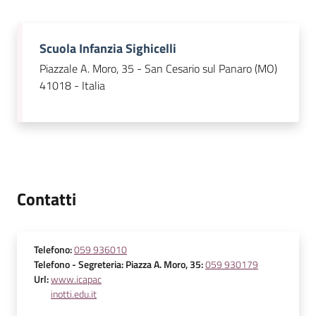
Scuola Infanzia Sighicelli
Piazzale A. Moro, 35 - San Cesario sul Panaro (MO)
41018 - Italia
Contatti
Telefono
:
059 936010
Telefono
- Segreteria: Piazza A. Moro, 35
:
059 930179
Url
:
www.icapac
inotti.edu.it