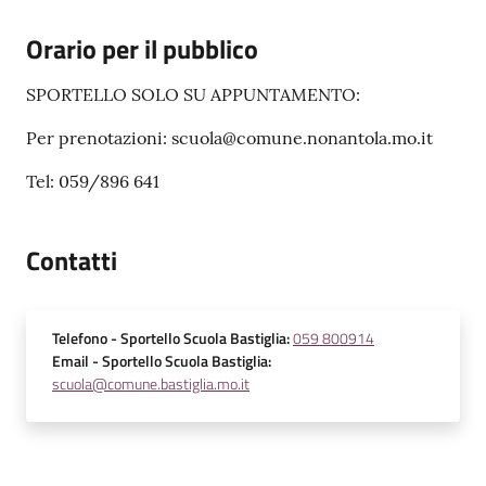
Orario per il pubblico
SPORTELLO SOLO SU APPUNTAMENTO:
Per prenotazioni: scuola@comune.nonantola.mo.it
Tel: 059/896 641
Contatti
Telefono
- Sportello Scuola Bastiglia
:
059 800914
Email
- Sportello Scuola Bastiglia
:
scuola@comune.bastiglia.mo.it