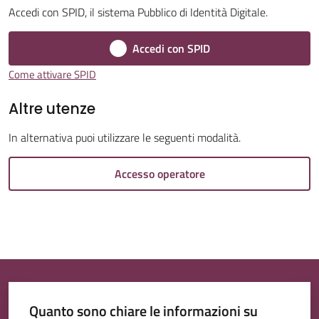
Accedi con SPID, il sistema Pubblico di Identità Digitale.
Accedi con SPID
Come attivare SPID
Tutti
Altre utenze
gli
argomenti...
In alternativa puoi utilizzare le seguenti modalità.
Accesso operatore
Quanto sono chiare le informazioni su