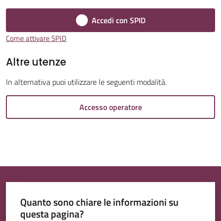
Accedi con SPID
Come attivare SPID
Altre utenze
Tutti
gli
In alternativa puoi utilizzare le seguenti modalità.
argomenti...
Accesso operatore
Quanto sono chiare le informazioni su
questa pagina?