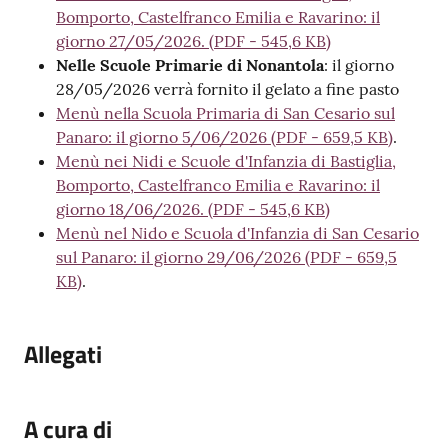
Bomporto, Castelfranco Emilia e Ravarino: il
giorno 27/05/2026.
(
PDF
-
545,6 KB
)
Nelle Scuole Primarie di Nonantola
: il giorno
28/05/2026 verrà fornito il gelato a fine pasto
Menù nella Scuola Primaria di San Cesario sul
Panaro: il giorno 5/06/2026
(
PDF
-
659,5 KB
)
.
Menù nei Nidi e Scuole d'Infanzia di Bastiglia,
Bomporto, Castelfranco Emilia e Ravarino: il
giorno 18/06/2026.
(
PDF
-
545,6 KB
)
Menù nel Nido e Scuola d'Infanzia di San Cesario
sul Panaro: il giorno 29/06/2026
(
PDF
-
659,5
KB
)
.
Allegati
A cura di