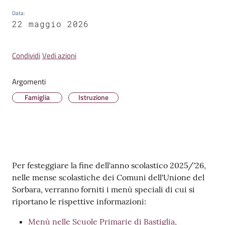
Data
:
22 maggio 2026
Condividi
Vedi azioni
Tutti
gli
argomenti...
Argomenti
Famiglia
Istruzione
Contenuto
Per festeggiare la fine dell'anno scolastico 2025/'26,
nelle mense scolastiche dei Comuni dell'Unione del
Sorbara, verranno forniti i menù speciali di cui si
riportano le rispettive informazioni:
Menù nelle Scuole Primarie di Bastiglia,