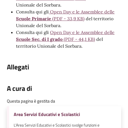
Unionale del Sorbara.
Consulta qui gli
Open Day e le Assemblee delle
Scuole Primarie
(
PDF
-
33,9 KB
)
del territorio
Unionale del Sorbara.
Consulta qui gli
Open Day e le Assemblee delle
Scuole Sec. di I grado
(
PDF
-
44,1 KB
)
del
territorio Unionale del Sorbara.
Allegati
A cura di
Questa pagina è gestita da
Area Servizi Educativi e Scolastici
L'Area Servizi Educativi e Scolastici svolge funzioni e