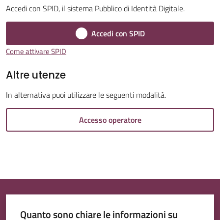
Accedi con SPID, il sistema Pubblico di Identità Digitale.
Accedi con SPID
Come attivare SPID
Tutti
Altre utenze
gli
argomenti...
In alternativa puoi utilizzare le seguenti modalità.
Accesso operatore
Quanto sono chiare le informazioni su