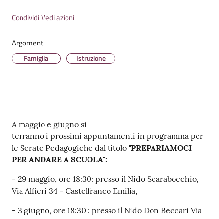
Condividi
Vedi azioni
Argomenti
Tutti
Famiglia
Istruzione
gli
argomenti...
Contenuto
A maggio e giugno si
terranno i prossimi appuntamenti in programma per
le Serate Pedagogiche dal titolo
"PREPARIAMOCI
PER ANDARE A SCUOLA":
- 29 maggio, ore 18:30: presso il Nido Scarabocchio,
Via Alfieri 34 - Castelfranco Emilia,
- 3 giugno, ore 18:30 : presso il Nido Don Beccari Via