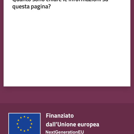
questa pagina?
Valuta da 1 a 5 stelle