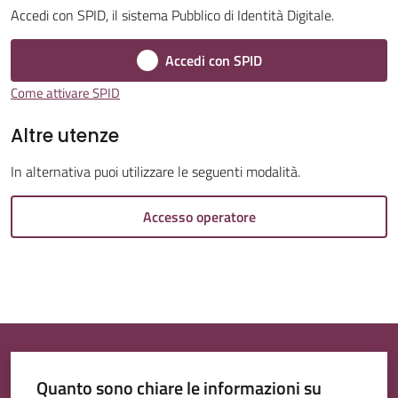
Accedi con SPID, il sistema Pubblico di Identità Digitale.
Accedi con SPID
Come attivare SPID
Tutti
Altre utenze
gli
argomenti...
In alternativa puoi utilizzare le seguenti modalità.
Accesso operatore
Quanto sono chiare le informazioni su