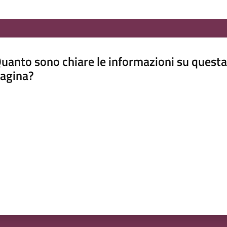
uanto sono chiare le informazioni su questa
agina?
luta da 1 a 5 stelle