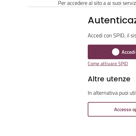
Per accedere al sito a ai suoi serviz
Autentica
Accedi con SPID, il si
Accedi
Come attivare SPID
Altre utenze
In alternativa puoi ut
Accesso o