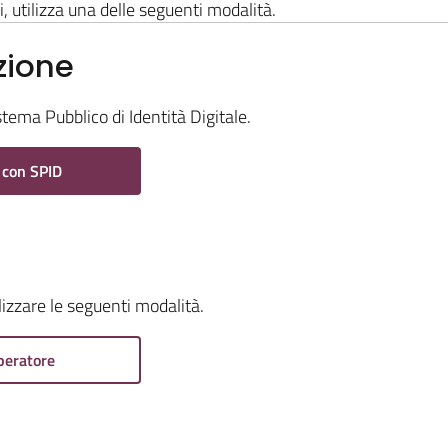
i, utilizza una delle seguenti modalità.
zione
stema Pubblico di Identità Digitale.
 con SPID
ilizzare le seguenti modalità.
peratore