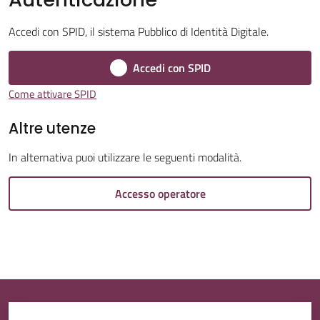
Menu selezionato
Accedi con SPID, il sistema Pubblico di Identità Digitale.
Accedi con SPID
Tutti
Come attivare SPID
gli
Altre utenze
argomenti...
In alternativa puoi utilizzare le seguenti modalità.
Accesso operatore