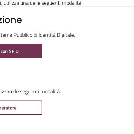
i, utilizza una delle seguenti modalità.
zione
stema Pubblico di Identità Digitale.
 con SPID
ilizzare le seguenti modalità.
peratore