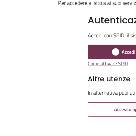
Per accedere al sito a ai suoi serviz
Autentica
Accedi con SPID, il si
Accedi
Come attivare SPID
Altre utenze
In alternativa puoi ut
Accesso o