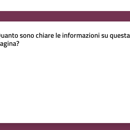
uanto sono chiare le informazioni su questa
agina?
luta da 1 a 5 stelle